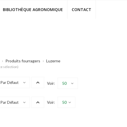
BIBLIOTHÈQUE AGRONOMIQUE‎
CONTACT
›
›
Produits fourragers
Luzerne
te sélection)
Par Défaut
Voir:
50
Par Défaut
Voir:
50