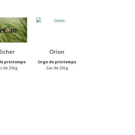
Richer
Orion
de printemps
Orge de printemps
c de 25kg
Sac de 25kg