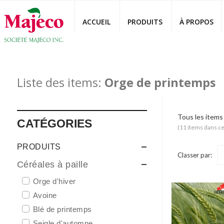
ACCUEIL
PRODUITS
À PROPOS‎
Liste des items:
Orge de printemps
Tous les items
CATÉGORIES
(11 items dans ce
PRODUITS
Classer par:
Céréales à paille
Orge d'hiver
Avoine
Blé de printemps
Seigle d'automne