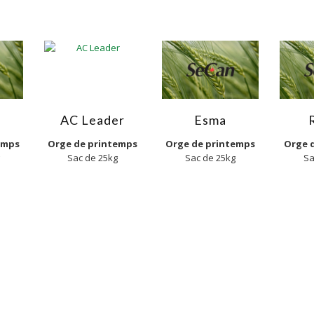
AC Leader
Esma
emps
Orge de printemps
Orge de printemps
Orge 
Sac de 25kg
Sac de 25kg
Sa