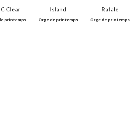
C Clear
Island
Rafale
de printemps
Orge de printemps
Orge de printemps