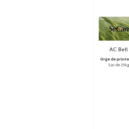
AC Bell
Orge de print
Sac de 25kg