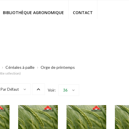
BIBLIOTHÈQUE AGRONOMIQUE‎
CONTACT
›
›
Céréales à paille
Orge de printemps
tte sélection)
Par Défaut
Voir:
36