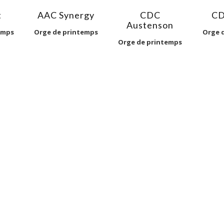
t
AAC Synergy
CDC
CD
Austenson
emps
Orge de printemps
Orge 
Orge de printemps